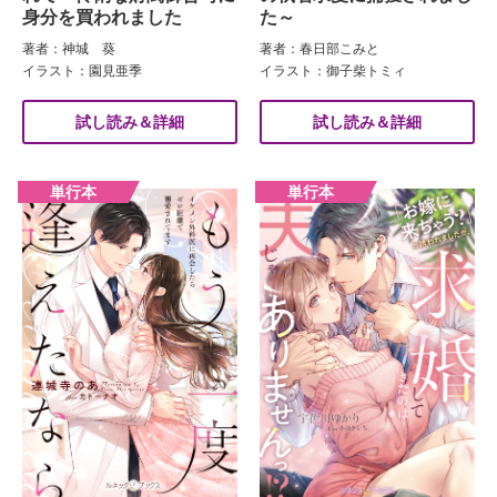
身分を買われました
た～
著者：神城 葵
著者：春日部こみと
イラスト：園見亜季
イラスト：御子柴トミィ
試し読み＆詳細
試し読み＆詳細