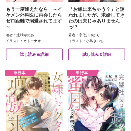
もう一度逢えたなら ～イ
「お嫁に来ちゃう？」と誘
ケメン外科医に再会したら
われましたが、求婚してき
ゼロ距離で溺愛されてます
たのは夫じゃありません
～
っ!?
著者：連城寺のあ
著者：宇佐川ゆかり
イラスト：カトーナオ
イラスト：小島きいち
試し読み＆詳細
試し読み＆詳細