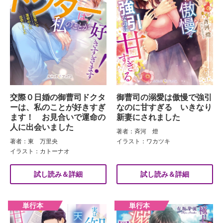
交際０日婚の御曹司ドクタ
御曹司の溺愛は傲慢で強引
ーは、私のことが好きすぎ
なのに甘すぎる いきなり
ます！ お見合いで運命の
新妻にされました
人に出会いました
著者：斉河 燈
著者：東 万里央
イラスト：ワカツキ
イラスト：カトーナオ
試し読み＆詳細
試し読み＆詳細