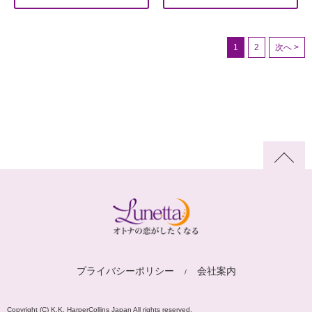
1
2
次へ >
プライバシーポリシー
会社案内
Copyright (C) K.K. HarperCollins Japan All rights reserved.