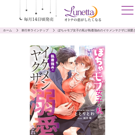
ホーム
単行本ラインナップ
ぽちゃモブ女子の私が執着強めのイケメンヤクザに溺愛