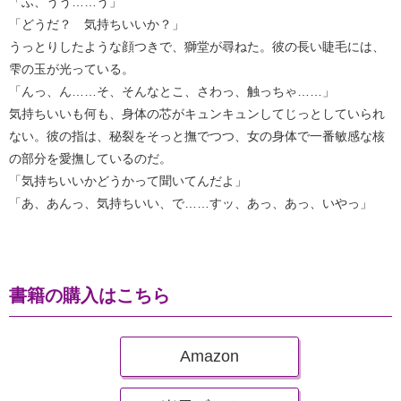
「ふ、うう……う」
「どうだ？ 気持ちいいか？」
うっとりしたような顔つきで、獅堂が尋ねた。彼の長い睫毛には、
雫の玉が光っている。
「んっ、ん……そ、そんなとこ、さわっ、触っちゃ……」
気持ちいいも何も、身体の芯がキュンキュンしてじっとしていられ
ない。彼の指は、秘裂をそっと撫でつつ、女の身体で一番敏感な核
の部分を愛撫しているのだ。
「気持ちいいかどうかって聞いてんだよ」
「あ、あんっ、気持ちいい、で……すッ、あっ、あっ、いやっ」
書籍の購入はこちら
Amazon