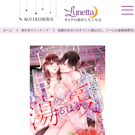
ホーム
単行本ラインナップ
跡継ぎ目当ての子づくり婚なのに、クールな敏腕御曹司