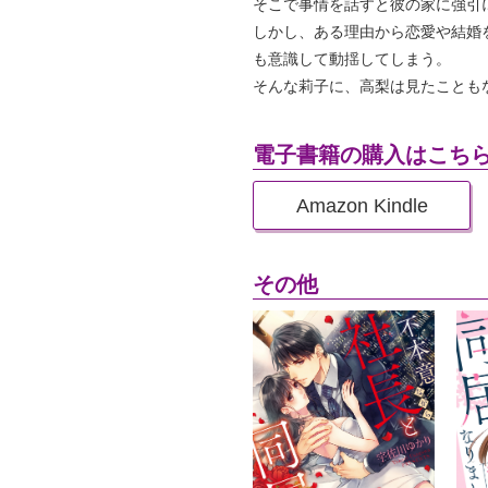
そこで事情を話すと彼の家に強引
しかし、ある理由から恋愛や結婚
も意識して動揺してしまう。
そんな莉子に、高梨は見たことも
電子書籍の購入はこち
Amazon Kindle
その他