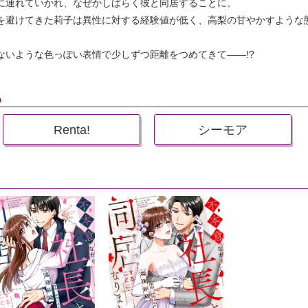
に連れていかれ、なぜかしばらく彼と同居することに。
を避けてきた莉子は異性に対する経験値が低く、高梨の甘やかすような
ないような色っぽい表情で少しずつ距離をつめてきて――!?
ら
Renta!
シーモア