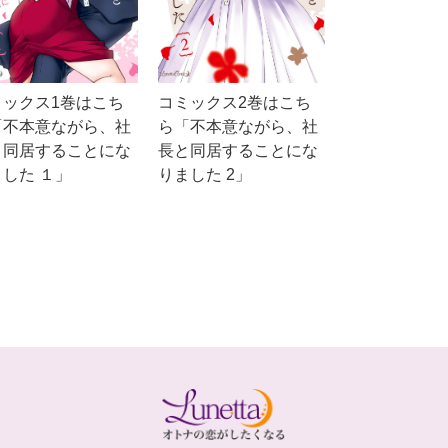
ミックス1巻はこち
コミックス2巻はこち
「不本意ながら、社
ら「不本意ながら、社
と同居することにな
長と同居することにな
した １」
りました 2」