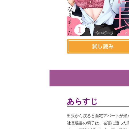
あらすじ
出張から戻ると自宅アパートが燃
社長秘書の莉子は、被害に遭った