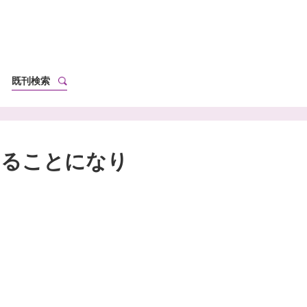
既刊検索
することになり