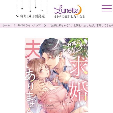
ホーム
単行本ラインナップ
「お嫁に来ちゃう？」と誘われましたが、求婚してきたの