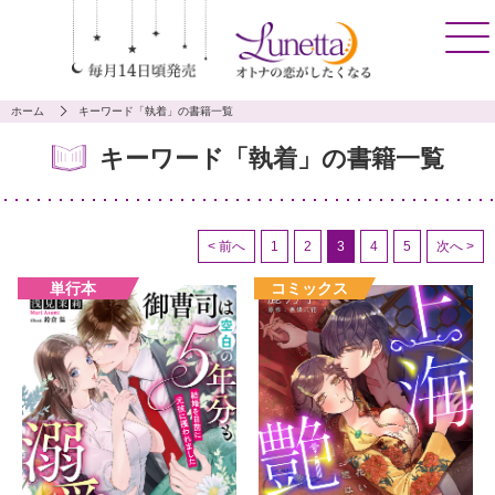
ホーム
キーワード「執着」の書籍一覧
キーワード「執着」の書籍一覧
< 前へ
1
2
3
4
5
次へ >