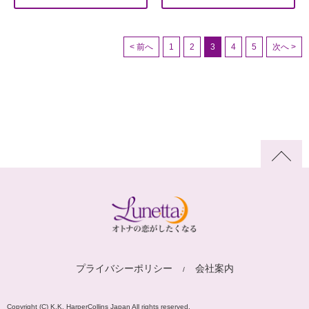
< 前へ
1
2
3
4
5
次へ >
プライバシーポリシー
会社案内
Copyright (C) K.K. HarperCollins Japan All rights reserved.