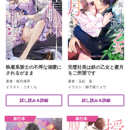
執着系策士の不埒な溺愛に
完璧社長は鉄の乙女と蜜月
されるがまま
をご所望です
著者：桜月海羽
著者：玉紀 直
イラスト：うすくち
イラスト：御子柴リョウ
試し読み＆詳細
試し読み＆詳細