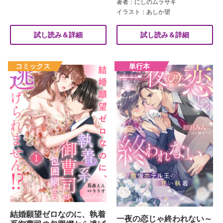
著者：にしのムラサキ
イラスト：あしか望
試し読み＆詳細
試し読み＆詳細
結婚願望ゼロなのに、執着
一夜の恋じゃ終われない～