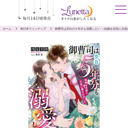
ホーム
単行本ラインナップ
御曹司は空白の５年分も溺愛したい ～結婚を目前に元彼