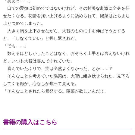
「ああっ……」
口での愛撫は初めてではないけれど、その甘美な刺激に全身を任
せたくなる。花蕾を掬い上げるように舐められて、陽菜はたちまち
上りつめてしまった。
大きく胸を上下させながら、大智のものに手を伸ばそうとする
と、「しなくていい」と押し返された。
「でも……」
数えるほどしかしたことはなく、おそらく上手とは言えないけれ
ど、いつも大智は喜んでくれていた。
喜んでいたふりで、実は全然よくなかった、とか……？
そんなことを考えていた陽菜は、大智に組み伏せられた。見下ろ
してくる顔が、心なしか焦って見える。
「そんなことされたら暴発する。陽菜が欲しいんだよ」
書籍の購入はこちら