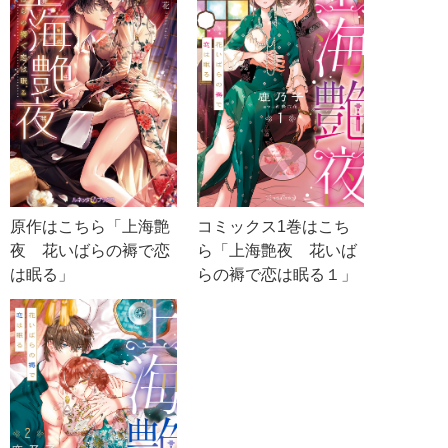
原作はこちら「上海艶
コミックス1巻はこち
夜 花いばらの褥で恋
ら「上海艶夜 花いば
は眠る」
らの褥で恋は眠る１」