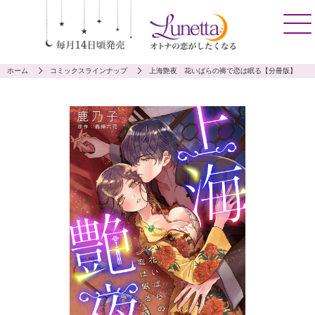
ホーム
コミックスラインナップ
上海艶夜 花いばらの褥で恋は眠る【分冊版】