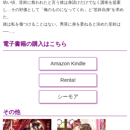
幼い頃、笙鈴に救われたと言う彼は身請けだけでなく護衛を提案
し…その対価として「俺のものになってくれ」と“笙鈴自身”を求め
た。
彼は私を傷つけることはない。秀英に身を委ねると決めた笙鈴は
──…。
電子書籍の購入はこちら
Amazon Kindle
Renta!
シーモア
その他