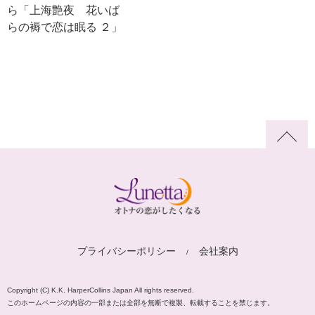
ら「上海艶夜 花いば
らの褥で恋は眠る ２」
プライバシーポリシー
会社案内
Copyright (C) K.K. HarperCollins Japan All rights reserved.
このホームページの内容の一部または全部を無断で複製、転載することを禁じます。