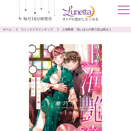
ホーム
コミックスラインナップ
上海艶夜 花いばらの褥で恋は眠る１