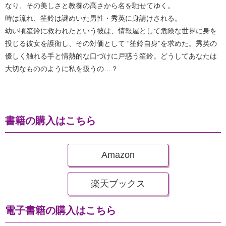
なり、その美しさと教養の高さから名を馳せてゆく。
時は流れ、笙鈴は謎めいた男性・秀英に身請けされる。
幼い頃笙鈴に救われたという彼は、情報屋として危険な世界に身を
投じる彼女を護衛し、その対価として “笙鈴自身”を求めた。秀英の
優しく触れる手と情熱的な口づけに戸惑う笙鈴。どうしてあなたは
大切なもののように私を扱うの…？
書籍の購入はこちら
Amazon
楽天ブックス
電子書籍の購入はこちら