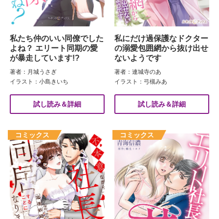
私たち仲のいい同僚でした
私にだけ過保護なドクター
よね？ エリート同期の愛
の溺愛包囲網から抜け出せ
が暴走しています!?
ないようです
著者：月城うさぎ
著者：連城寺のあ
イラスト：小島きいち
イラスト：弓槻みあ
試し読み＆詳細
試し読み＆詳細