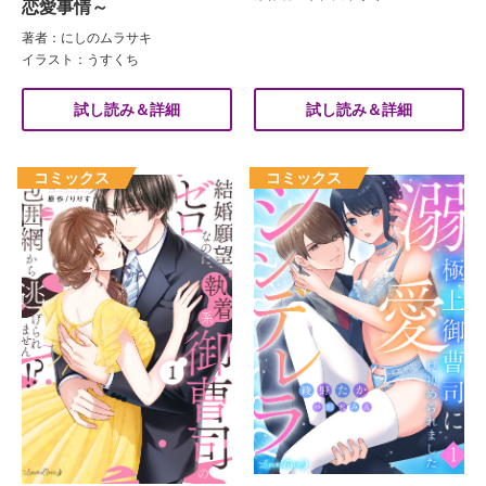
恋愛事情～
著者：にしのムラサキ
イラスト：うすくち
試し読み＆詳細
試し読み＆詳細