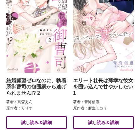
結婚願望ゼロなのに、執着
エリート社長は薄幸な彼女
系御曹司の包囲網から逃げ
を囲い込んで甘やかしたい
られません!? 2
1
著者：蔦森えん
著者：青海信濃
原作者：りりす
原作者：麻生ミカリ
試し読み＆詳細
試し読み＆詳細