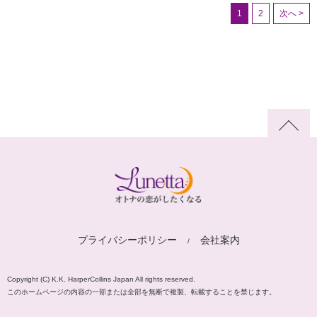
1
2
次へ >
プライバシーポリシー
会社案内
Copyright (C) K.K. HarperCollins Japan All rights reserved.
このホームページの内容の一部または全部を無断で複製、転載することを禁じます。