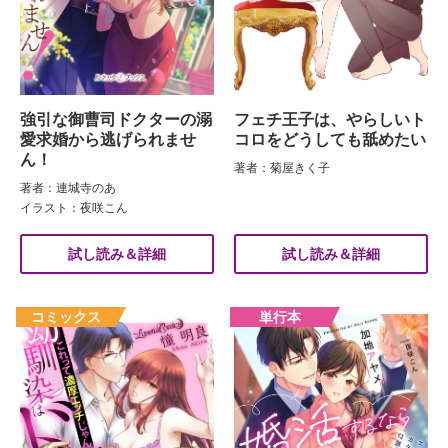
強引な御曹司ドクターの溺
フェチ王子は、やらしいト
愛求婚から逃げられませ
コロをどうしても舐めたい
ん！
著者：菊屋きく子
著者：連城寺のあ
イラスト：夜咲こん
試し読み＆詳細
試し読み＆詳細