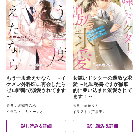
もう一度逢えたなら ～イ
女嫌いドクターの過激な求
ケメン外科医に再会したら
愛 ～地味秘書ですが徹底
ゼロ距離で溺愛されてます
的に囲い込まれ溺愛されて
～
ます！～
著者：連城寺のあ
著者：華藤りえ
イラスト：カトーナオ
イラスト：芦原モカ
試し読み＆詳細
試し読み＆詳細