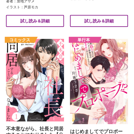
著者：加地アヤメ
イラスト：芦原モカ
試し読み＆詳細
試し読み＆詳細
不本意ながら、社長と同居
はじめましてでプロポー