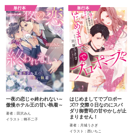
一夜の恋じゃ終われない～
はじめましてでプロポー
傲慢ホテル王の甘い執着～
ズ!? 交際０日なのにスパ
ダリ御曹司の甘やかしが止
著者：田沢みん
まりません！
イラスト：蜂不二子
著者：月城うさぎ
イラスト：西いちこ