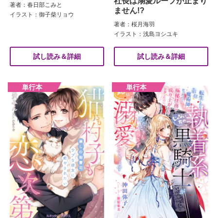
社長は溺愛ループが止まり
著者：春日部こみと
ません!?
イラスト：御子柴リョウ
著者：桜月海羽
イラスト：浅島ヨシユキ
試し読み＆詳細
試し読み＆詳細