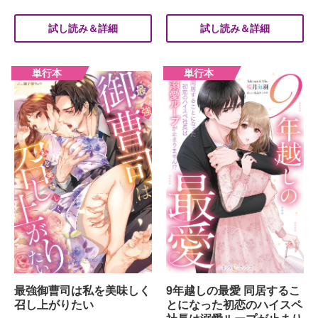
試し読み＆詳細
試し読み＆詳細
最強御曹司は私を美味しく
9年越しの最愛 同居するこ
召し上がりたい
とになった初恋のハイスペ