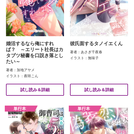
婚活するなら俺にすれ
彼氏面するタノイエくん
ば？ ～エリート社長はカ
著者：あさぎ千夜春
タブツ秘書を口説き落とし
イラスト：無味子
たい～
著者：加地アヤメ
イラスト：夜咲こん
試し読み＆詳細
試し読み＆詳細