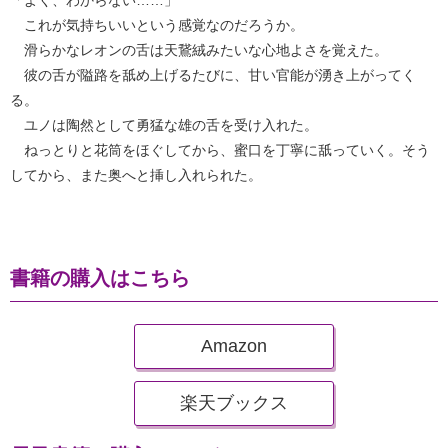
これが気持ちいいという感覚なのだろうか。
滑らかなレオンの舌は天鵞絨みたいな心地よさを覚えた。
彼の舌が隘路を舐め上げるたびに、甘い官能が湧き上がってく
る。
ユノは陶然として勇猛な雄の舌を受け入れた。
ねっとりと花筒をほぐしてから、蜜口を丁寧に舐っていく。そう
してから、また奥へと挿し入れられた。
書籍の購入はこちら
Amazon
楽天ブックス