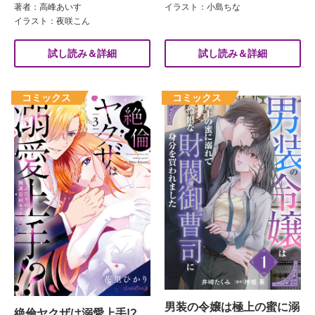
著者：高峰あいす
イラスト：小島ちな
イラスト：夜咲こん
試し読み＆詳細
試し読み＆詳細
男装の令嬢は極上の蜜に溺
絶倫ヤクザは溺愛上手!?