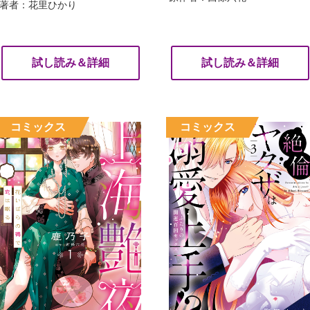
著者：花里ひかり
試し読み＆詳細
試し読み＆詳細