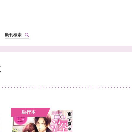
既刊検索
覧