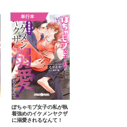
ぽちゃモブ女子の私が執
着強めのイケメンヤクザ
に溺愛されるなんて！