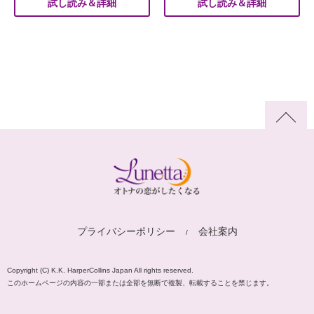
試し読み＆詳細
試し読み＆詳細
プライバシーポリシー
会社案内
Copyright (C) K.K. HarperCollins Japan All rights reserved.
このホームページの内容の一部または全部を無断で複製、転載することを禁じます。