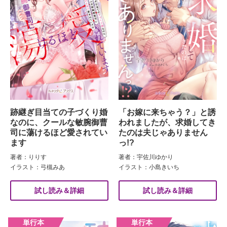
跡継ぎ目当ての子づくり婚
「お嫁に来ちゃう？」と誘
なのに、クールな敏腕御曹
われましたが、求婚してき
司に蕩けるほど愛されてい
たのは夫じゃありません
ます
っ!?
著者：りりす
著者：宇佐川ゆかり
イラスト：弓槻みあ
イラスト：小島きいち
試し読み＆詳細
試し読み＆詳細