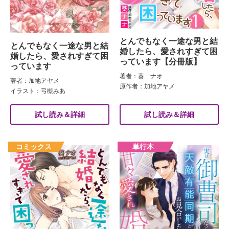
とんでもなく一途な男と結
とんでもなく一途な男と結
婚したら、愛されすぎて困
婚したら、愛されすぎて困
っています【分冊版】
っています
著者：葵 ナオ
著者：加地アヤメ
原作者：加地アヤメ
イラスト：弓槻みあ
試し読み＆詳細
試し読み＆詳細