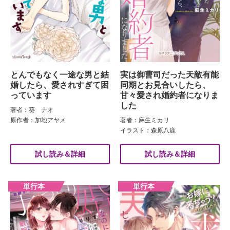
とんでもなく一途な男と結
実は御曹司だった天敵有能
婚したら、愛されすぎて困
同期とお見合いしたら、
っています
甘々愛され婚約者になりま
した
著者：葵 ナオ
原作者：加地アヤメ
著者：麻生ミカリ
イラスト：森原八鹿
試し読み＆詳細
試し読み＆詳細