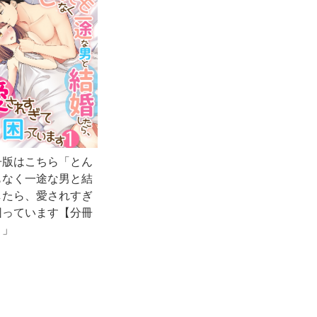
冊版はこちら「とん
もなく一途な男と結
したら、愛されすぎ
困っています【分冊
】」