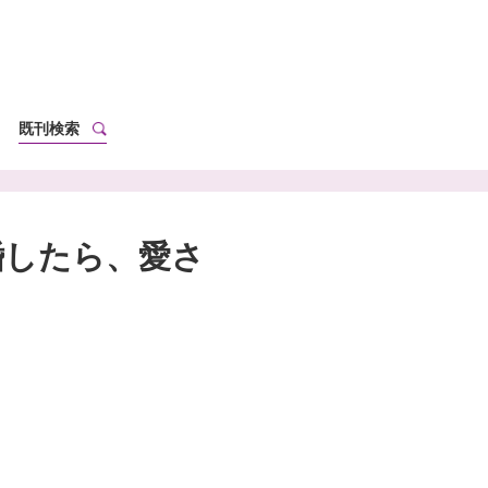
既刊検索
婚したら、愛さ