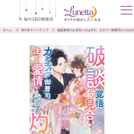
ホーム
単行本ラインナップ
破談覚悟のお見合いのはずが、カタブツ御曹司から注が