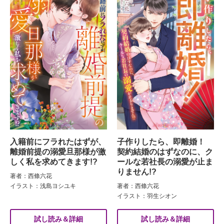
入籍前にフラれたはずが、
子作りしたら、即離婚！
離婚前提の溺愛旦那様が激
契約結婚のはずなのに、ク
しく私を求めてきます!?
ールな若社長の溺愛が止ま
りません!?
著者：西條六花
イラスト：浅島ヨシユキ
著者：西條六花
イラスト：羽生シオン
試し読み＆詳細
試し読み＆詳細