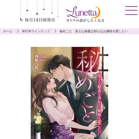
ホーム
単行本ラインナップ
秘めごと 策士な秘書は初心なお嬢様を愛したい