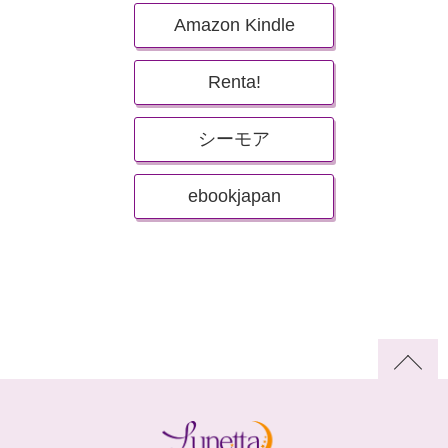
Amazon Kindle
Renta!
シーモア
ebookjapan