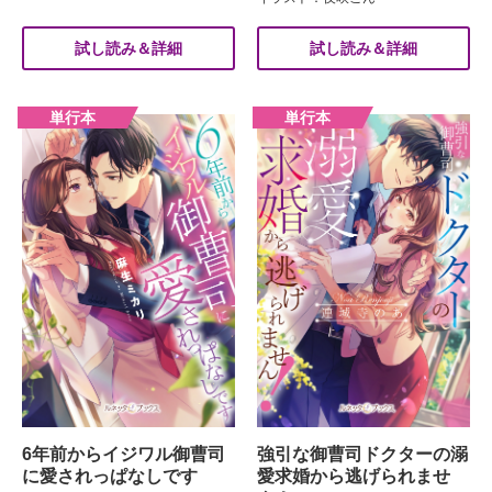
試し読み＆詳細
試し読み＆詳細
6年前からイジワル御曹司
強引な御曹司ドクターの溺
に愛されっぱなしです
愛求婚から逃げられませ