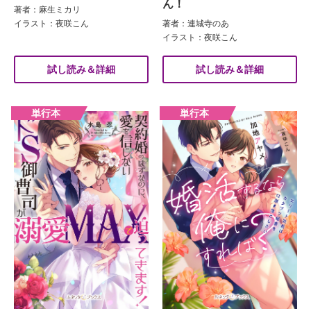
ん！
著者：麻生ミカリ
イラスト：夜咲こん
著者：連城寺のあ
イラスト：夜咲こん
試し読み＆詳細
試し読み＆詳細