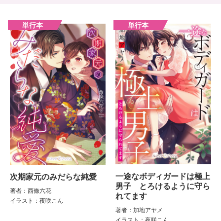
一途なボディガードは極上
次期家元のみだらな純愛
男子 とろけるように守ら
著者：西條六花
れてます
イラスト：夜咲こん
著者：加地アヤメ
イラスト：夜咲こん