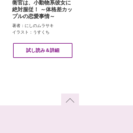
衛官は、小動物系彼女に
絶対服従！ ～体格差カッ
プルの恋愛事情～
著者：にしのムラサキ
イラスト：うすくち
試し読み＆詳細