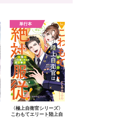
〈極上自衛官シリーズ〉
こわもてエリート陸上自