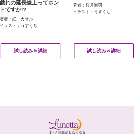
戯れの延長線上ってホン
著者：桜月海羽
トですか!?
イラスト：うすくち
著者：紅 カオル
イラスト：うすくち
試し読み＆詳細
試し読み＆詳細