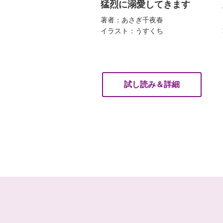
猛烈に溺愛してきます
著者：あさぎ千夜春
イラスト：うすくち
試し読み＆詳細