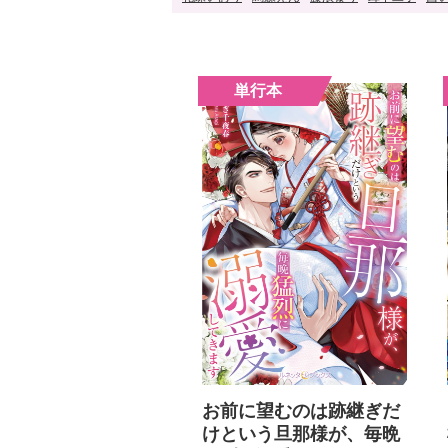
お前に望むのは跡継ぎだ
けという旦那様が、毎晩