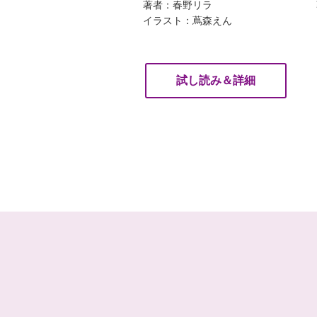
著者：春野リラ
イラスト：蔦森えん
試し読み＆詳細