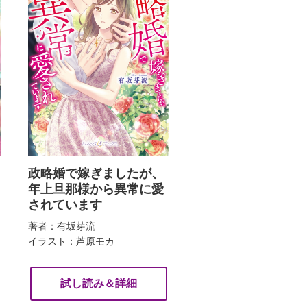
政略婚で嫁ぎましたが、
年上旦那様から異常に愛
されています
著者：有坂芽流
イラスト：芦原モカ
試し読み＆詳細