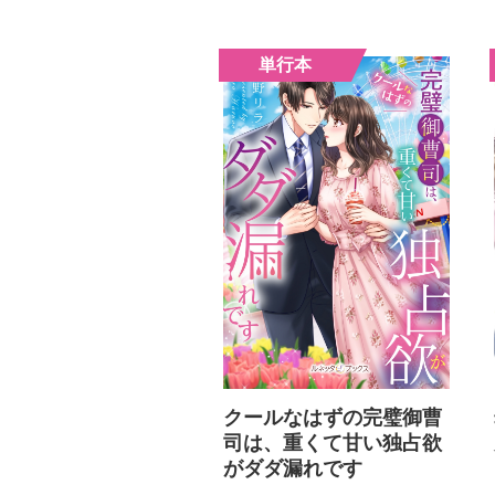
クールなはずの完璧御曹
司は、重くて甘い独占欲
がダダ漏れです