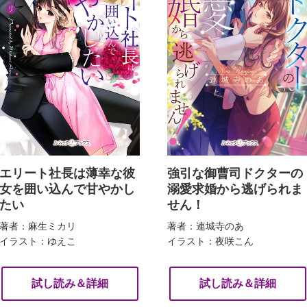
エリート社長は薄幸な彼
強引な御曹司ドクターの
女を囲い込んで甘やかし
溺愛求婚から逃げられま
たい
せん！
著者：麻生ミカリ
著者：連城寺のあ
イラスト：ゆえこ
イラスト：夜咲こん
試し読み＆詳細
試し読み＆詳細