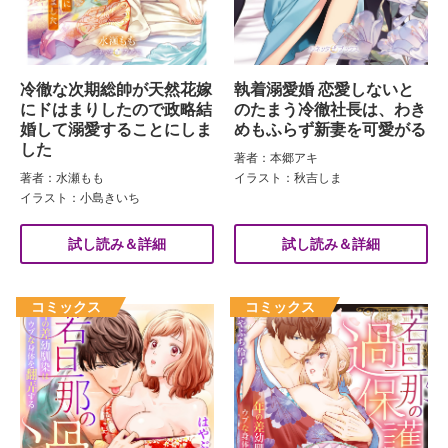
冷徹な次期総帥が天然花嫁
執着溺愛婚 恋愛しないと
にドはまりしたので政略結
のたまう冷徹社長は、わき
婚して溺愛することにしま
めもふらず新妻を可愛がる
した
著者：本郷アキ
著者：水瀬もも
イラスト：秋吉しま
イラスト：小島きいち
試し読み＆詳細
試し読み＆詳細