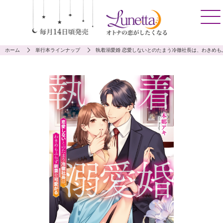
ホーム
単行本ラインナップ
執着溺愛婚 恋愛しないとのたまう冷徹社長は、わきめも