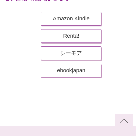
Amazon Kindle
Renta!
シーモア
ebookjapan