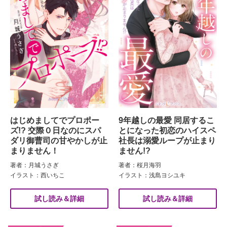
はじめましてでプロポー
9年越しの最愛 同居するこ
ズ!? 交際０日なのにスパ
とになった初恋のハイスペ
ダリ御曹司の甘やかしが止
社長は溺愛ループが止まり
まりません！
ません!?
著者：月城うさぎ
著者：桜月海羽
イラスト：西いちこ
イラスト：浅島ヨシユキ
試し読み＆詳細
試し読み＆詳細