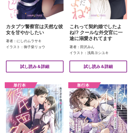
カタブツ警察官は天然な彼
これって契約婚でしたよ
女を甘やかしたい
ね!? クールな外交官に一
途に溺愛されてます
著者：にしのムラサキ
イラスト：御子柴リョウ
著者：田沢みん
イラスト：浅島ヨシユキ
試し読み＆詳細
試し読み＆詳細