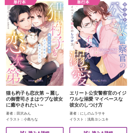
猫も杓子も恋次第 ～麗し
エリート公安警察官のイジ
の御曹司さまはウブな彼女
ワルな溺愛 マイペースな
に癒やされたい～
彼女のしつけ方
著者：田沢みん
著者：にしのムラサキ
イラスト：小島ちな
イラスト：浅島ヨシユキ