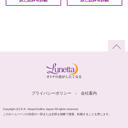
試し読み＆詳細
試し読み＆詳細
プライバシーポリシー
会社案内
Copyright (C) K.K. HarperCollins Japan All rights reserved.
このホームページの内容の一部または全部を無断で複製、転載することを禁じます。