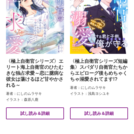
〈極上自衛官シリーズ〉エ
〈極上自衛官シリーズ短編
リート海上自衛官のひたむ
集〉スパダリ自衛官たちか
きな独占求愛～恋に臆病な
らエピローグ後もめちゃく
彼女は蕩けるほど甘やかさ
ちゃ溺愛されてます!?
れる～
著者：にしのムラサキ
著者：にしのムラサキ
イラスト：浅島ヨシユキ
イラスト：森原八鹿
試し読み＆詳細
試し読み＆詳細