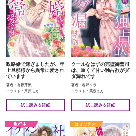
政略婚で嫁ぎましたが、年
クールなはずの完璧御曹司
上旦那様から異常に愛され
は、重くて甘い独占欲がダ
ています
ダ漏れです
著者：有坂芽流
著者：春野リラ
イラスト：芦原モカ
イラスト：蔦森えん
試し読み＆詳細
試し読み＆詳細