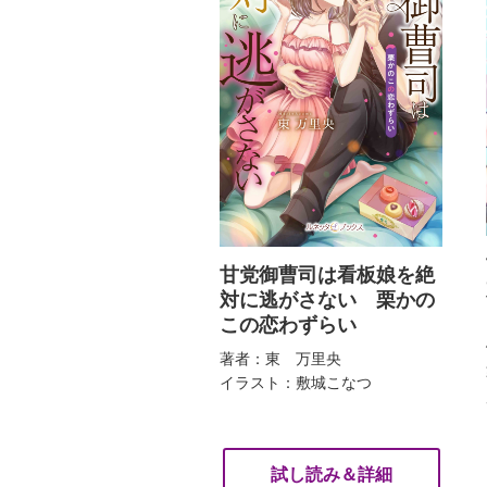
甘党御曹司は看板娘を絶
対に逃がさない 栗かの
この恋わずらい
著者：東 万里央
イラスト：敷城こなつ
試し読み＆詳細