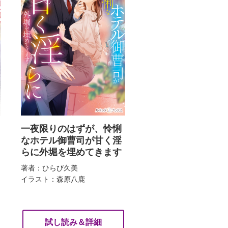
一夜限りのはずが、怜悧
なホテル御曹司が甘く淫
らに外堀を埋めてきます
著者：ひらび久美
イラスト：森原八鹿
試し読み＆詳細