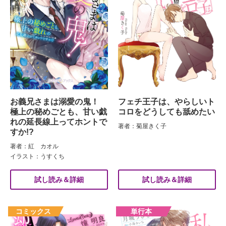
お義兄さまは溺愛の鬼！
フェチ王子は、やらしいト
極上の秘めごとも、甘い戯
コロをどうしても舐めたい
れの延長線上ってホントで
著者：菊屋きく子
すか!?
著者：紅 カオル
イラスト：うすくち
試し読み＆詳細
試し読み＆詳細