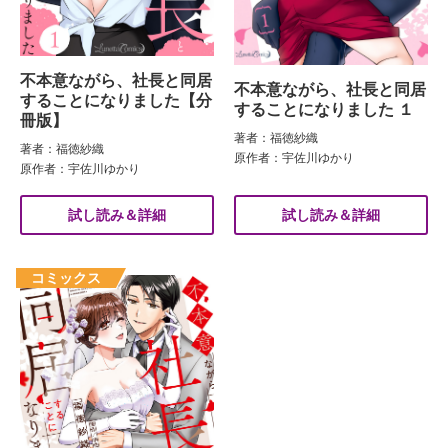
不本意ながら、社長と同居
不本意ながら、社長と同居
することになりました【分
することになりました １
冊版】
著者：福徳紗織
著者：福徳紗織
原作者：宇佐川ゆかり
原作者：宇佐川ゆかり
試し読み＆詳細
試し読み＆詳細