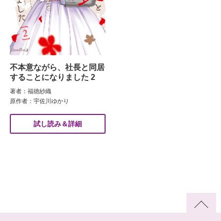
不本意ながら、社長と同居
することになりました 2
著者：福徳紗織
原作者：宇佐川ゆかり
試し読み＆詳細