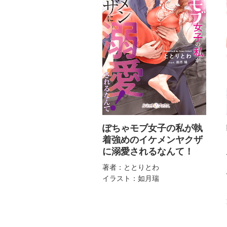
ぽちゃモブ女子の私が執
着強めのイケメンヤクザ
に溺愛されるなんて！
著者：ととりとわ
イラスト：如月瑞