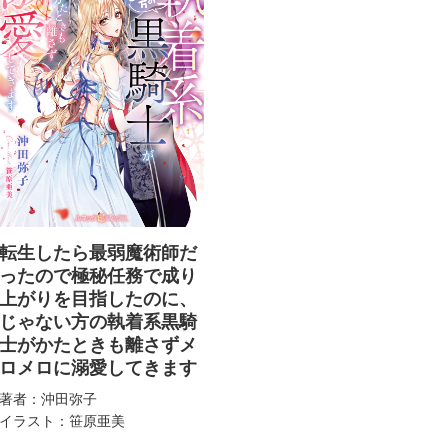
転生したら最弱魔術師だ
ったので極秘任務で成り
上がりを目指したのに、
じゃない方の執着系黒騎
士がかたときも離さずメ
ロメロに溺愛してきます
著者：沖田弥子
イラスト：笹原亜美