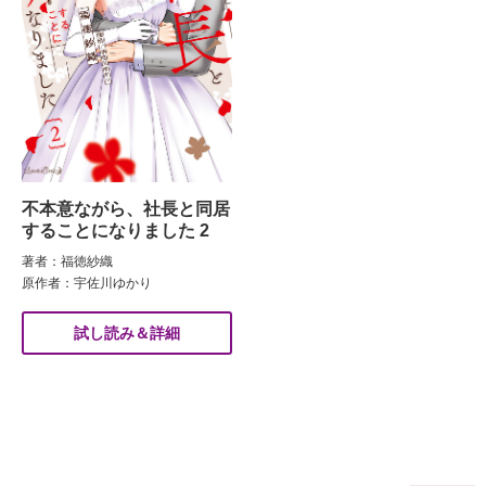
不本意ながら、社長と同居
することになりました 2
著者：福徳紗織
原作者：宇佐川ゆかり
試し読み＆詳細