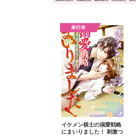
イケメン棋士の溺愛戦略
にまいりました！ 刺激つ