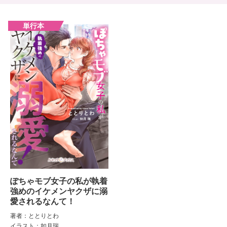
ぽちゃモブ女子の私が執着
強めのイケメンヤクザに溺
愛されるなんて！
著者：ととりとわ
イラスト：如月瑞