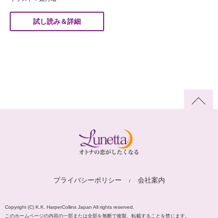
試し読み＆詳細
プライバシーポリシー
会社案内
Copyright (C) K.K. HarperCollins Japan All rights reserved.
このホームページの内容の一部または全部を無断で複製、転載することを禁じます。