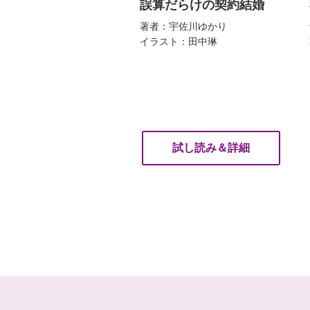
誤算だらけの契約結婚
著者：宇佐川ゆかり
イラスト：田中琳
試し読み＆詳細