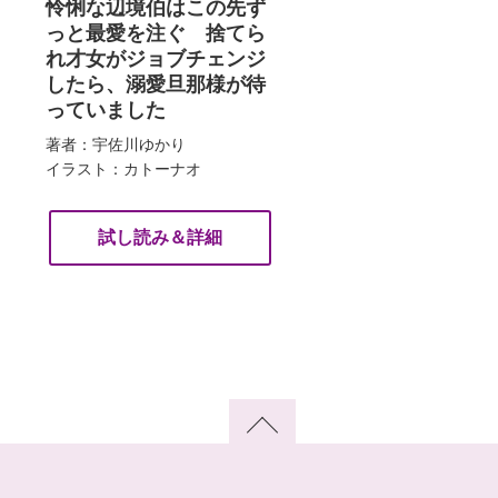
怜悧な辺境伯はこの先ず
っと最愛を注ぐ 捨てら
れ才女がジョブチェンジ
したら、溺愛旦那様が待
っていました
著者：宇佐川ゆかり
イラスト：カトーナオ
試し読み＆詳細