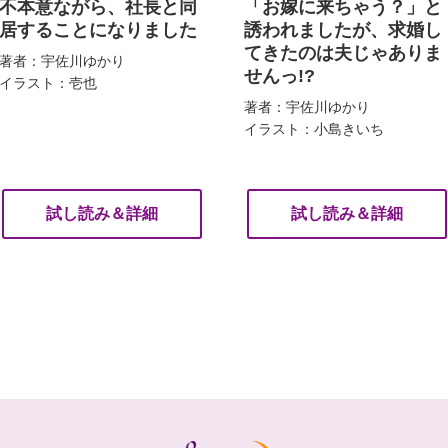
不本意ながら、社長と同
「お嫁に来ちゃう？」と
居することになりました
誘われましたが、求婚し
てきたのは夫じゃありま
著者：宇佐川ゆかり
せんっ!?
イラスト：壱也
著者：宇佐川ゆかり
イラスト：小島きいち
試し読み＆詳細
試し読み＆詳細