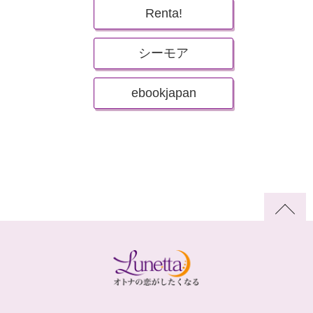
Renta!
シーモア
ebookjapan