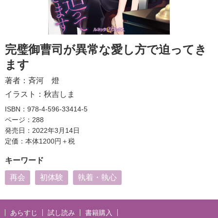
完璧御曹司が異常な愛し方で迫ってき
ます
著者：
斉河 燈
イラスト：
秋吉しま
ISBN：978-4-596-33414-5
ページ：288
発売日：2022年3月14日
定価：本体1200円＋税
キーワード
再会
初体験
執着・執心
あらすじ
試し読み
書籍購入