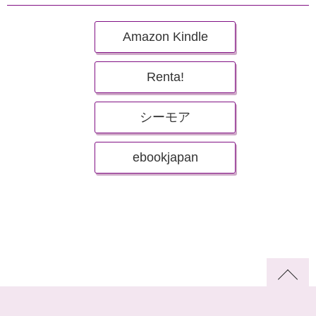
Amazon Kindle
Renta!
シーモア
ebookjapan