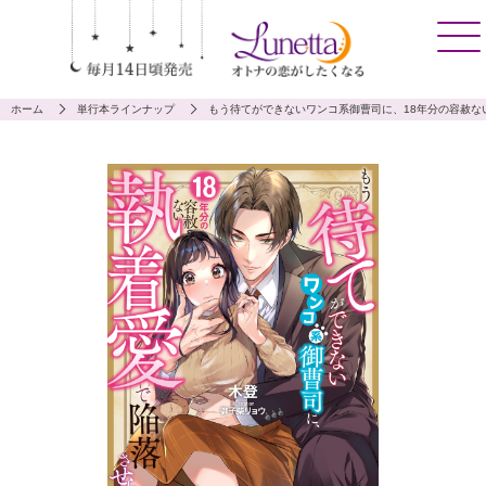
ホーム
単行本ラインナップ
もう待てができないワンコ系御曹司に、18年分の容赦な