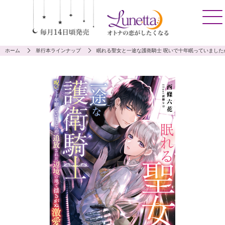
ホーム
単行本ラインナップ
眠れる聖女と一途な護衛騎士 呪いで十年眠っていまし