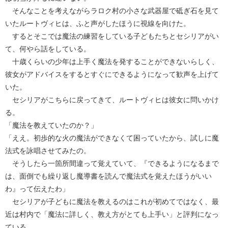
そんなことを考えながらラロク村の小さな武器屋で砥ぎ石を見て
いたルートヴィヒは、ふと声がしたほうに視線を向けた。
するとそこでは魔法の練習をしている子どもたちとセシリアがい
て、何やら話をしている。
十歳くらいの少年は上手く魔法を発することができないらしく、
彼女がアドバイスをするとすぐにできるようになって歓声を上げて
いた。
セシリアがこちらに戻ってきて、ルートヴィヒは彼女に問いかけ
る。
「魔法を教えていたのか？」
「ええ。初歩的な火の魔法ができなくて困っていたから、試しに魔
法式を詠唱させてみたの。
そうしたら一箇所間違って覚えていて、『できるようになるまで
は、面倒でも繰り返し魔導書を読んで魔法式を覚えたほうがいい
わ』って伝えたわ」
セシリアが子どもに魔法を教えるのはこれが初めてではなく、最
近は村内で「魔法に詳しく、教え方がとても上手い」と評判になっ
ている。