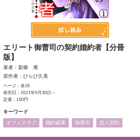
エリート御曹司の契約婚約者【分冊
版】
著者：
新條 漸
原作者：
ひらび久美
ページ：各26
発売日：2021年9月30日～
定価：150円
キーワード
オフィスラブ
婚約破棄
御曹司
恋人契約