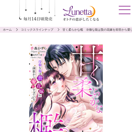
ホーム
コミックスラインナップ
甘く柔らかな檻 冷徹な龍は贄の花嫁を前世から愛