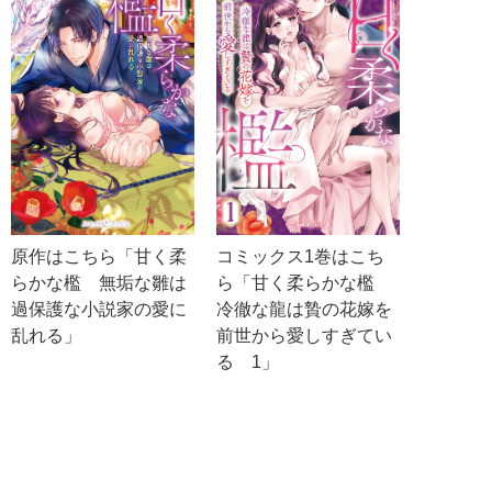
原作はこちら「甘く柔
コミックス1巻はこち
らかな檻 無垢な雛は
ら「甘く柔らかな檻
過保護な小説家の愛に
冷徹な龍は贄の花嫁を
乱れる」
前世から愛しすぎてい
る 1」