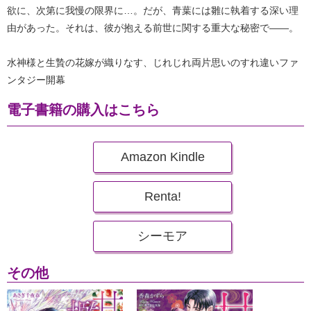
欲に、次第に我慢の限界に…。だが、青葉には雛に執着する深い理
由があった。それは、彼が抱える前世に関する重大な秘密で――。
水神様と生贄の花嫁が織りなす、じれじれ両片思いのすれ違いファ
ンタジー開幕
電子書籍の購入はこちら
Amazon Kindle
Renta!
シーモア
その他