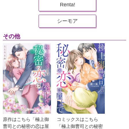
Renta!
シーモア
その他
原作はこちら「極上御
コミックスはこちら
曹司との秘密の恋は屋
「極上御曹司との秘密