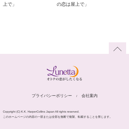
上で」
の恋は屋上で」
プライバシーポリシー
会社案内
Copyright (C) K.K. HarperCollins Japan All rights reserved.
このホームページの内容の一部または全部を無断で複製、転載することを禁じます。