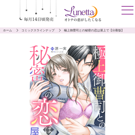
ホーム
コミックスラインナップ
極上御曹司との秘密の恋は屋上で【分冊版】