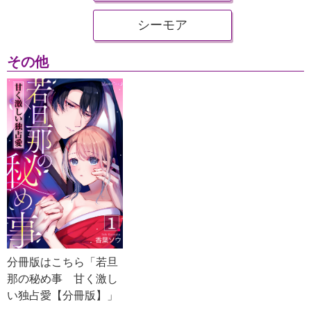
シーモア
その他
分冊版はこちら「若旦
那の秘め事 甘く激し
い独占愛【分冊版】」