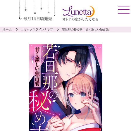
ホーム
コミックスラインナップ
若旦那の秘め事 甘く激しい独占愛