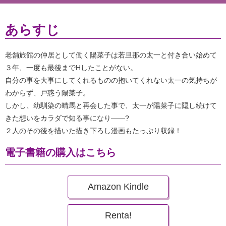
あらすじ
老舗旅館の仲居として働く陽菜子は若旦那の太一と付き合い始めて
３年、一度も最後までHしたことがない。
自分の事を大事にしてくれるものの抱いてくれない太一の気持ちが
わからず、戸惑う陽菜子。
しかし、幼馴染の晴馬と再会した事で、太一が陽菜子に隠し続けて
きた想いをカラダで知る事になり――?
２人のその後を描いた描き下ろし漫画もたっぷり収録！
電子書籍の購入はこちら
Amazon Kindle
Renta!