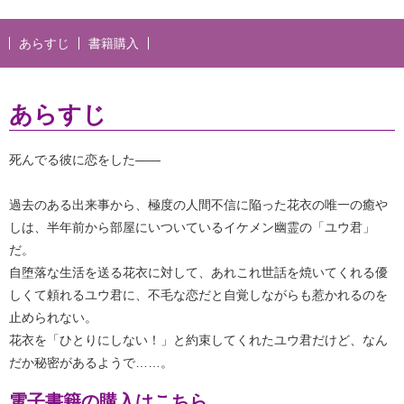
あらすじ
書籍購入
あらすじ
死んでる彼に恋をした――
過去のある出来事から、極度の人間不信に陥った花衣の唯一の癒や
しは、半年前から部屋にいついているイケメン幽霊の「ユウ君」
だ。
自堕落な生活を送る花衣に対して、あれこれ世話を焼いてくれる優
しくて頼れるユウ君に、不毛な恋だと自覚しながらも惹かれるのを
止められない。
花衣を「ひとりにしない！」と約束してくれたユウ君だけど、なん
だか秘密があるようで……。
電子書籍の購入はこちら