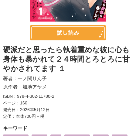
硬派だと思ったら執着重めな彼に心も
身体も暴かれて２４時間とろとろに甘
やかされてます １
著者：
一ノ関りん子
原作者：
加地アヤメ
ISBN：978-4-302-11780-2
ページ：160
発売日：2026年5月12日
定価：本体700円＋税
キーワード