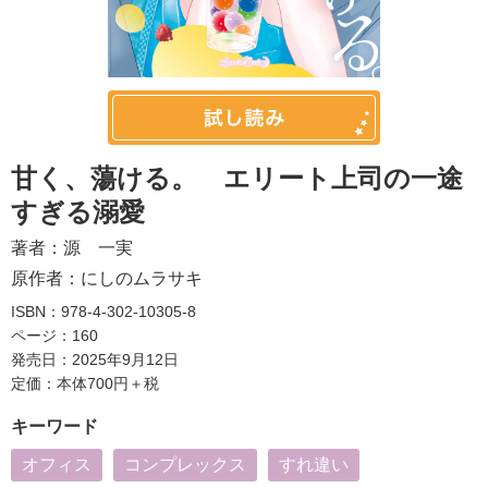
甘く、蕩ける。 エリート上司の一途
すぎる溺愛
著者：
源 一実
原作者：
にしのムラサキ
ISBN：978-4-302-10305-8
ページ：160
発売日：2025年9月12日
定価：本体700円＋税
キーワード
オフィス
コンプレックス
すれ違い