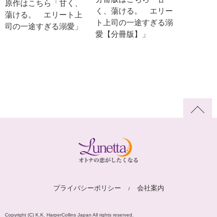
原作はこちら「甘く、
く、蕩ける。 エリー
蕩ける。 エリート上
ト上司の一途すぎる溺
司の一途すぎる溺愛」
愛【分冊版】」
プライバシーポリシー
会社案内
Copyright (C) K.K. HarperCollins Japan All rights reserved.