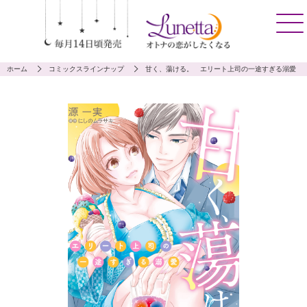
ホーム
コミックスラインナップ
甘く、蕩ける。 エリート上司の一途すぎる溺愛