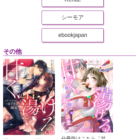
シーモア
ebookjapan
その他
分冊版はこちら「甘