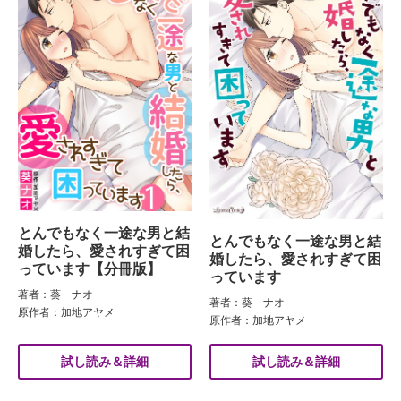
とんでもなく一途な男と結
とんでもなく一途な男と結
婚したら、愛されすぎて困
婚したら、愛されすぎて困
っています【分冊版】
っています
著者：葵 ナオ
著者：葵 ナオ
原作者：加地アヤメ
原作者：加地アヤメ
試し読み＆詳細
試し読み＆詳細