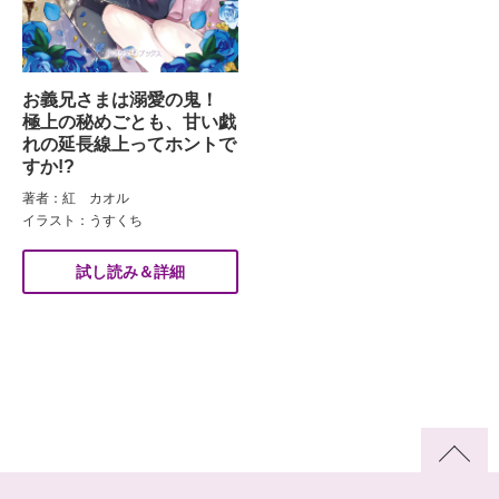
お義兄さまは溺愛の鬼！
極上の秘めごとも、甘い戯
れの延長線上ってホントで
すか!?
著者：紅 カオル
イラスト：うすくち
試し読み＆詳細