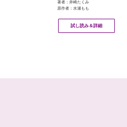
著者：井崎たくみ
原作者：水瀬もも
試し読み＆詳細