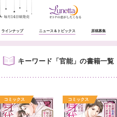
ラインナップ
ニュース
＆トピックス
原稿募集
キーワード「官能」の書籍一覧